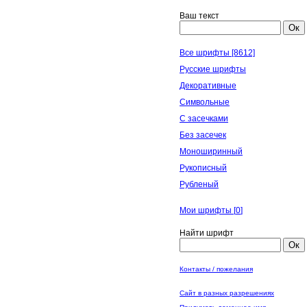
Ваш текст
Ок
Все шрифты [8612]
Русские шрифты
Декоративные
Символьные
С засечками
Без засечек
Моноширинный
Рукописный
Рубленый
Мои шрифты [
0
]
Найти шрифт
Ок
Контакты / пожелания
Сайт в разных разрешениях