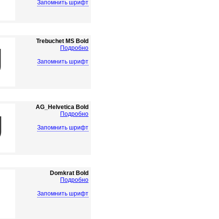
Запомнить шрифт
Trebuchet MS Bold
Подробно
Запомнить шрифт
AG_Helvetica Bold
Подробно
Запомнить шрифт
Domkrat Bold
Подробно
Запомнить шрифт