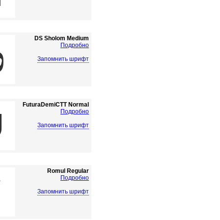
DS Sholom Medium
Подробно
Запомнить шрифт
FuturaDemiCTT Normal
Подробно
Запомнить шрифт
Romul Regular
Подробно
Запомнить шрифт