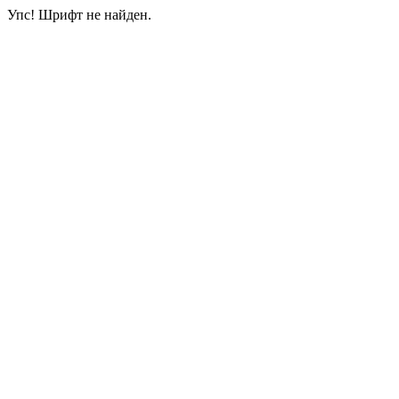
Упс! Шрифт не найден.