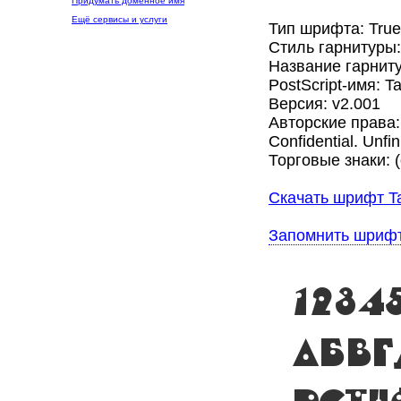
Придумать доменное имя
Ещё сервисы и услуги
Тип шрифта: Tru
Стиль гарнитуры
Название гарниту
PostScript-имя: Ta
Версия: v2.001
Авторские права: 
Confidential. Unfi
Торговые знаки: (
Скачать шрифт Ta
Запомнить шриф