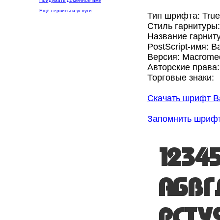
Придумать доменное имя
Ещё сервисы и услуги
Тип шрифта: Tru
Стиль гарнитуры
Название гарнит
PostScript-имя: 
Версия: Macromed
Авторские права:
Торговые знаки:
Скачать шрифт B
Запомнить шриф