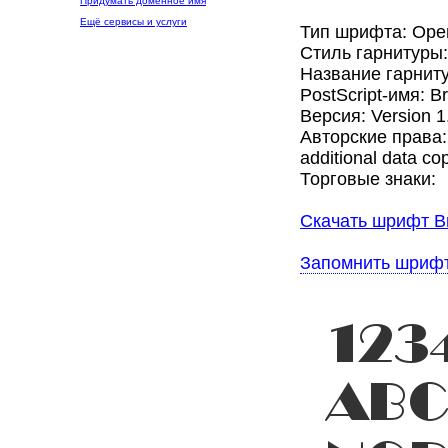
Придумать доменное имя
Ещё сервисы и услуги
Тип шрифта: Ope
Стиль гарнитуры
Название гарнит
PostScript-имя: 
Версия: Version 1
Авторские права:
additional data c
Торговые знаки:
Скачать шрифт B
Запомнить шриф