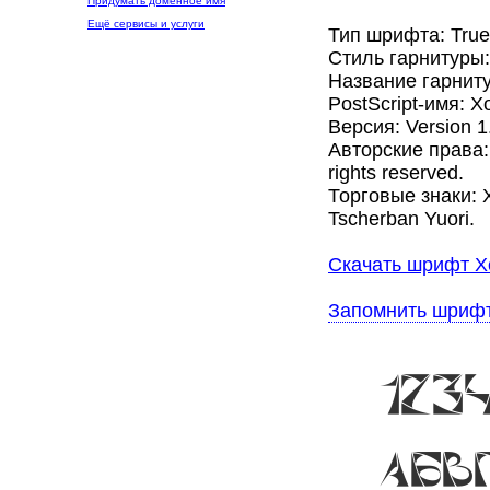
Придумать доменное имя
Ещё сервисы и услуги
Тип шрифта: Tru
Стиль гарнитуры
Название гарниту
PostScript-имя: X
Версия: Version 1.0
Авторские права: C
rights reserved.
Торговые знаки: X
Tscherban Yuori.
Скачать шрифт Xo
Запомнить шриф