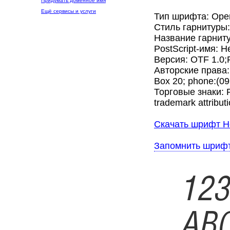
Придумать доменное имя
Ещё сервисы и услуги
Тип шрифта: Ope
Стиль гарнитуры
Название гарниту
PostScript-имя: He
Версия: OTF 1.0;
Авторские права: 
Box 20; phone:(0
Торговые знаки: Pl
trademark attributi
Скачать шрифт Hel
Запомнить шриф