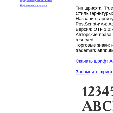
Придумать доменное имя
Ещё сервисы и услуги
Тип шрифта: Tru
Стиль гарнитуры
Название гарнит
PostScript-имя: 
Версия: OTF 1.0;
Авторские права: 
reserved.
Торговые знаки: Pl
trademark attributi
Скачать шрифт A
Запомнить шриф