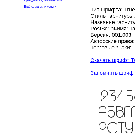
Придумать доменное имя
Ещё сервисы и услуги
Тип шрифта: Tru
Стиль гарнитуры
Название гарниту
PostScript-имя: T
Версия: 001.003
Авторские права:
Торговые знаки:
Скачать шрифт Ta
Запомнить шриф