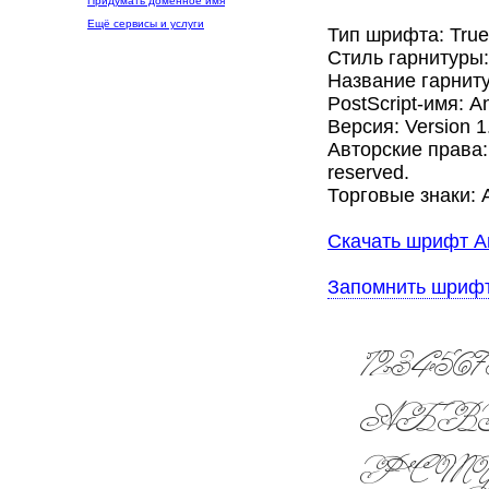
Придумать доменное имя
Ещё сервисы и услуги
Тип шрифта: Tru
Стиль гарнитуры
Название гарниту
PostScript-имя: A
Версия: Version 1.
Авторские права: 
reserved.
Торговые знаки: A
Скачать шрифт An
Запомнить шриф