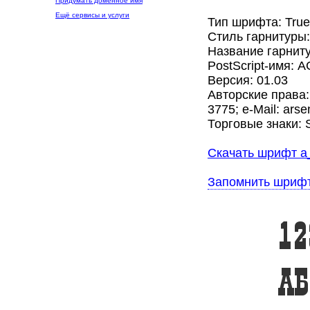
Придумать доменное имя
Ещё сервисы и услуги
Тип шрифта: Tru
Стиль гарнитуры
Название гарниту
PostScript-имя: A
Версия: 01.03
Авторские права:
3775; e-Mail: ars
Торговые знаки:
Скачать шрифт a_
Запомнить шриф