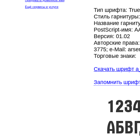
Придумать доменное имя
Ещё сервисы и услуги
Тип шрифта: Tru
Стиль гарнитуры
Название гарниту
PostScript-имя: A
Версия: 01.02
Авторские права:
3775; e-Mail: ars
Торговые знаки:
Скачать шрифт a_
Запомнить шриф