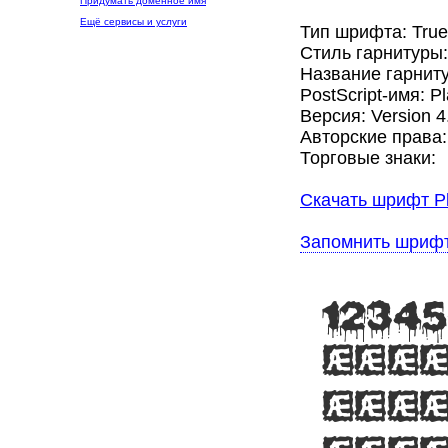
Придумать доменное имя
Ещё сервисы и услуги
Тип шрифта: Tru
Стиль гарнитуры
Название гарниту
PostScript-имя: 
Версия: Version 4
Авторские права
Торговые знаки:
Скачать шрифт Pl
Запомнить шриф