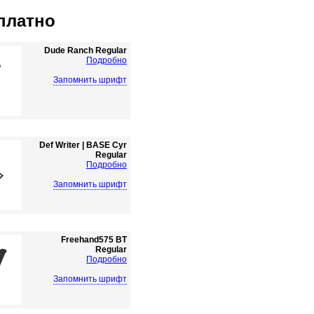
платно
Dude Ranch Regular
Подробно
Запомнить шрифт
Def Writer | BASE Cyr
Regular
Подробно
Запомнить шрифт
Freehand575 BT
Regular
Подробно
Запомнить шрифт