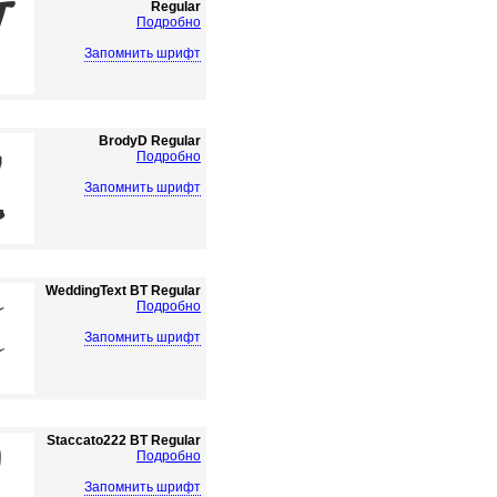
Regular
Подробно
Запомнить шрифт
BrodyD Regular
Подробно
Запомнить шрифт
WeddingText BT Regular
Подробно
Запомнить шрифт
Staccato222 BT Regular
Подробно
Запомнить шрифт