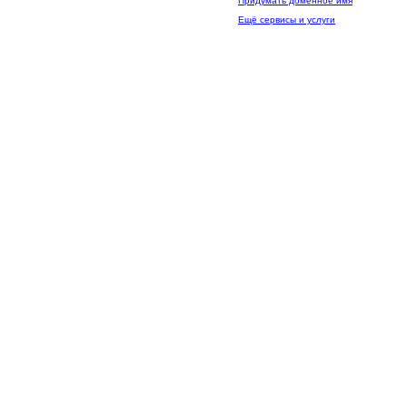
Придумать доменное имя
Ещё сервисы и услуги