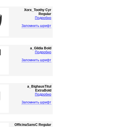
Xorx_Toothy Cyr
Regular
Подробно
Запомнить шрифт
a_Gildia Bold
Подробно
Запомнить шрифт
a_BighausTitul
ExtraBold
Подробно
Запомнить шрифт
OfficinaSansC Regular