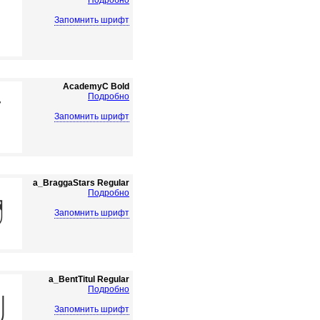
Подробно
Запомнить шрифт
AcademyC Bold
Подробно
Запомнить шрифт
a_BraggaStars Regular
Подробно
Запомнить шрифт
a_BentTitul Regular
Подробно
Запомнить шрифт