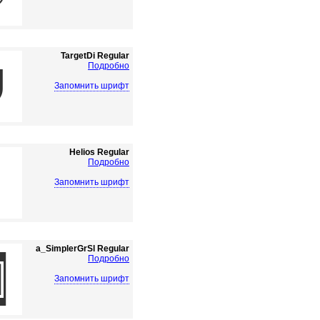
TargetDi Regular
Подробно
Запомнить шрифт
Helios Regular
Подробно
Запомнить шрифт
a_SimplerGrSl Regular
Подробно
Запомнить шрифт