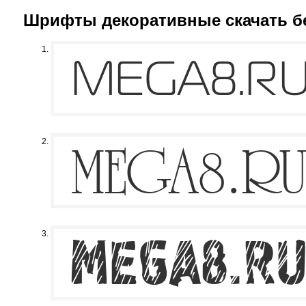
Шрифты декоративные скачать б