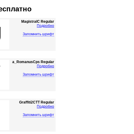
есплатно
MagistralC Regular
Подробно
Запомнить шрифт
a_RomanusCps Regular
Подробно
Запомнить шрифт
Graffiti2CTT Regular
Подробно
Запомнить шрифт