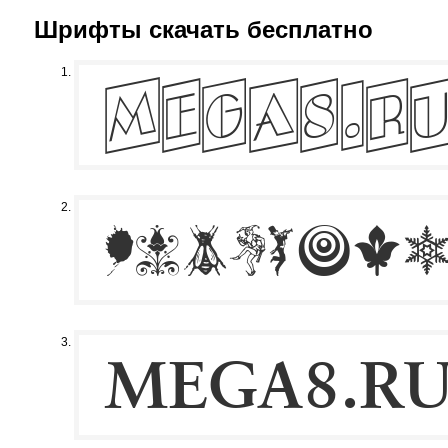
Шрифты скачать бесплатно