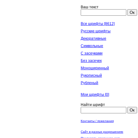
Ваш текст
Ок
Все шрифты [8612]
Русские шрифты
Декоративные
Символьные
С засечками
Без засечек
Моноширинный
Рукописный
Рубленый
Мои шрифты [
0
]
Найти шрифт
Ок
Контакты / пожелания
Сайт в разных разрешениях