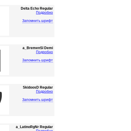
Delta Echo Regular
Подробно
Запомнить шрифт
a_BremenSl Demi
Подробно
Запомнить шрифт
SkidoosD Regular
Подробно
Запомнить шрифт
a_LatinoRgNr Regular