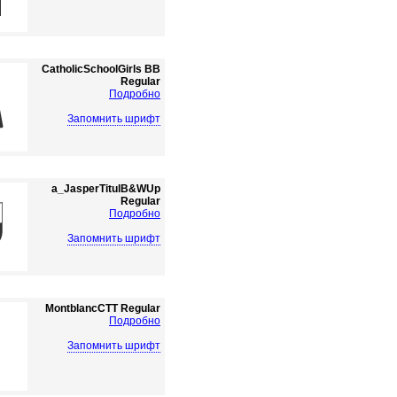
CatholicSchoolGirls BB
Regular
Подробно
Запомнить шрифт
a_JasperTitulB&WUp
Regular
Подробно
Запомнить шрифт
MontblancCTT Regular
Подробно
Запомнить шрифт