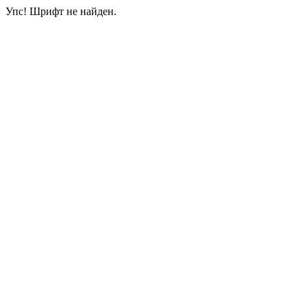
Упс! Шрифт не найден.