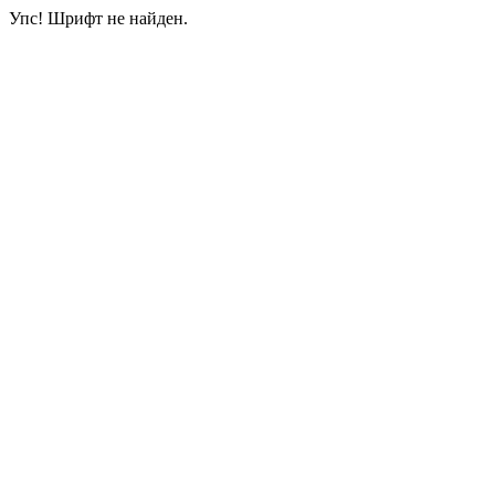
Упс! Шрифт не найден.