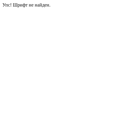
Упс! Шрифт не найден.