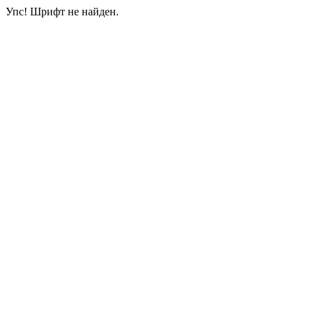
Упс! Шрифт не найден.