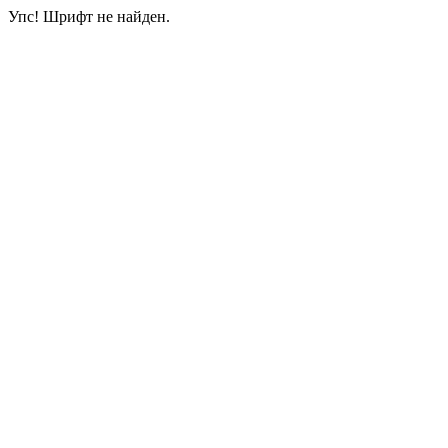
Упс! Шрифт не найден.