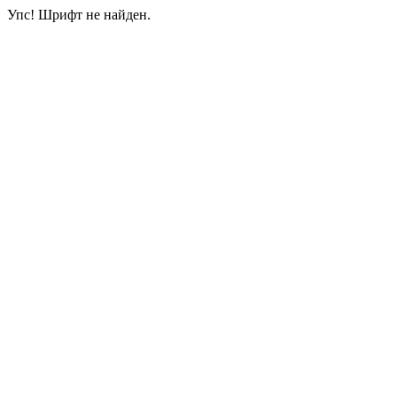
Упс! Шрифт не найден.