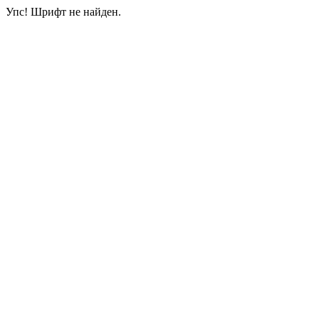
Упс! Шрифт не найден.