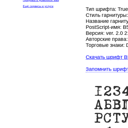
Придумать доменное имя
Ещё сервисы и услуги
Тип шрифта: Tru
Стиль гарнитуры
Название гарнит
PostScript-имя: B
Версия: ver. 2.0 
Авторские права:
Торговые знаки: 
Скачать шрифт B
Запомнить шриф