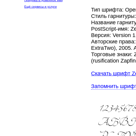
Придумать доменное имя
Ещё сервисы и услуги
Тип шрифта: Ope
Стиль гарнитуры
Название гарниту
PostScript-имя: Z
Версия: Version 1.
Авторские права: 
ExtraTwo), 2005. A
Торговые знаки: Z
(rusification Zapfi
Скачать шрифт Ze
Запомнить шриф