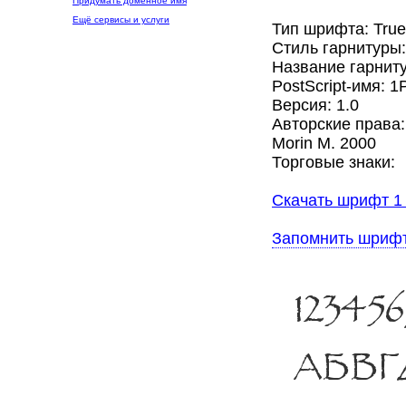
Придумать доменное имя
Ещё сервисы и услуги
Тип шрифта: Tru
Стиль гарнитуры
Название гарниту
PostScript-имя: 1
Версия: 1.0
Авторские права
Morin M. 2000
Торговые знаки:
Скачать шрифт 1 
Запомнить шриф