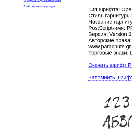
Придумать доменное имя
Ещё сервисы и услуги
Тип шрифта: Ope
Стиль гарнитуры
Название гарнитур
PostScript-имя: P
Версия: Version 3.
Авторские права: 
www.parachute.gr. 
Торговые знаки: L
Скачать шрифт PF 
Запомнить шриф