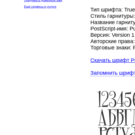
Придумать доменное имя
Ещё сервисы и услуги
Тип шрифта: Tru
Стиль гарнитуры
Название гарниту
PostScript-имя: P
Версия: Version 1.
Авторские права: 
Торговые знаки: P
Скачать шрифт Pu
Запомнить шриф