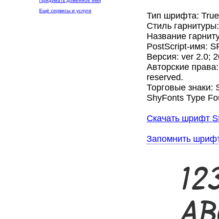
Придумать доменное имя
Ещё сервисы и услуги
Тип шрифта: Tru
Стиль гарнитуры
Название гарниту
PostScript-имя: S
Версия: ver 2.0; 
Авторские права: 
reserved.
Торговые знаки: SF
ShyFonts Type Fo
Скачать шрифт SF 
Запомнить шриф