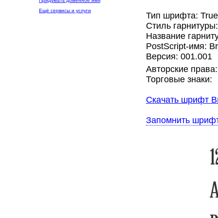
Придумать доменное имя
Ещё сервисы и услуги
Тип шрифта: Tru
Стиль гарнитуры
Название гарнит
PostScript-имя: 
Версия: 001.001
Авторские права:
Торговые знаки:
Скачать шрифт B
Запомнить шриф