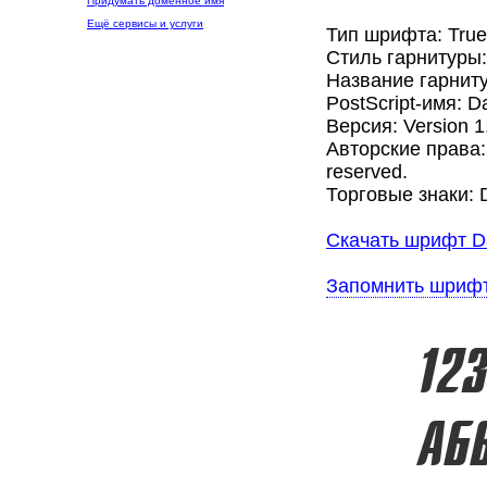
Придумать доменное имя
Ещё сервисы и услуги
Тип шрифта: Tru
Стиль гарнитуры
Название гарнит
PostScript-имя: D
Версия: Version 1
Авторские права: C
reserved.
Торговые знаки: Da
Скачать шрифт D
Запомнить шриф