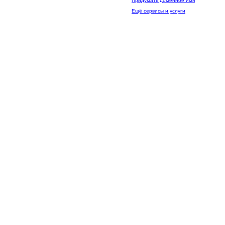
Придумать доменное имя
Ещё сервисы и услуги