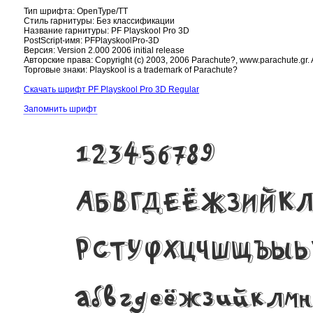
Тип шрифта: OpenType/TT
Стиль гарнитуры: Без классификации
Название гарнитуры: PF Playskool Pro 3D
PostScript-имя: PFPlayskoolPro-3D
Версия: Version 2.000 2006 initial release
Авторские права: Copyright (c) 2003, 2006 Parachute?, www.parachute.gr. Al
Торговые знаки: Playskool is a trademark of Parachute?
Скачать шрифт PF Playskool Pro 3D Regular
Запомнить шрифт