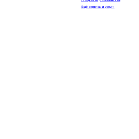
Придумать доменное имя
Ещё сервисы и услуги