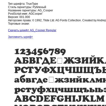
Тип шрифта: TrueType
Стиль гарнитуры: Рубленый
Название гарнитуры: AG_Cooper
PostScript-имя: AGCooper
Версия: 001.000
Авторские права: © 1992, Tilde Ltd. AG Fonts Collection. Created by Andrej
Торговые знаки:
Скачать шрифт AG_Cooper Regular
Запомнить шрифт