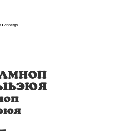
s Grinbergs.