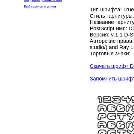
Придумать доменное имя
Ещё сервисы и услуги
Тип шрифта: Tru
Стиль гарнитуры
Название гарнит
PostScript-имя: 
Версия: v 1.1 D-St
Авторские права: 
studio/) and Ray L
Торговые знаки:
Скачать шрифт D
Запомнить шриф