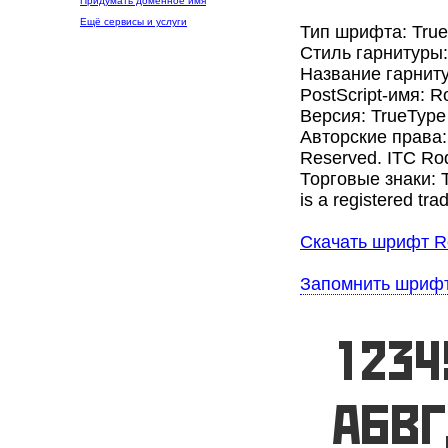
Придумать доменное имя
Ещё сервисы и услуги
Тип шрифта: Tru
Стиль гарнитуры
Название гарнит
PostScript-имя: 
Версия: TrueType 
Авторские права: 
Reserved. ITC Rod
Торговые знаки: T
is a registered tra
Скачать шрифт R
Запомнить шриф