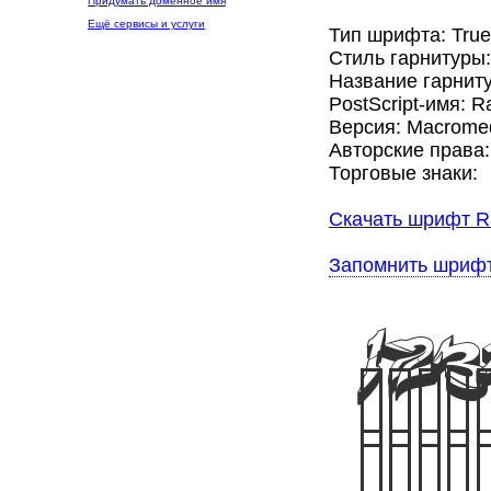
Придумать доменное имя
Ещё сервисы и услуги
Тип шрифта: Tru
Стиль гарнитуры
Название гарнит
PostScript-имя: 
Версия: Macromedi
Авторские права:
Торговые знаки:
Скачать шрифт R
Запомнить шриф