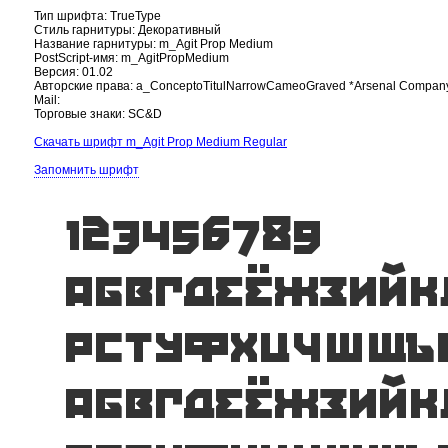
Тип шрифта: TrueType
Стиль гарнитуры: Декоративный
Название гарнитуры: m_Agit Prop Medium
PostScript-имя: m_AgitPropMedium
Версия: 01.02
Авторские права: a_ConceptoTitulNarrowCameoGraved *Arsenal Company 
Mail:
Торговые знаки: SC&D
Скачать шрифт m_Agit Prop Medium Regular
Запомнить шрифт