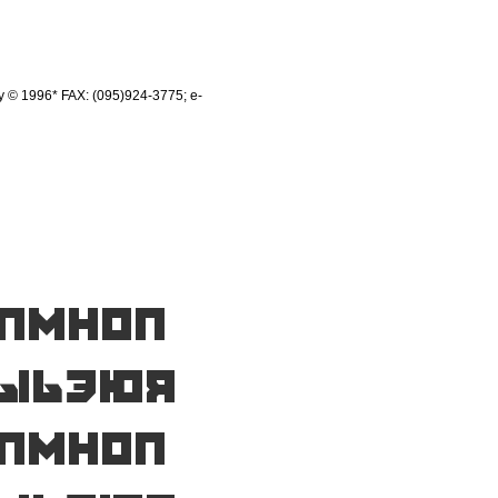
© 1996* FAX: (095)924-3775; e-