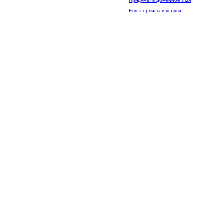
Придумать доменное имя
Ещё сервисы и услуги