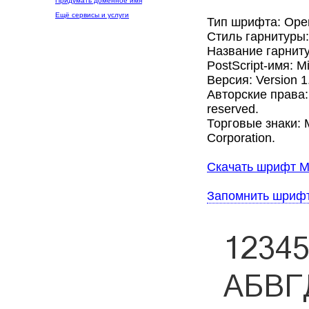
Придумать доменное имя
Ещё сервисы и услуги
Тип шрифта: Ope
Стиль гарнитуры
Название гарнитур
PostScript-имя: M
Версия: Version 1
Авторские права: C
reserved.
Торговые знаки: Mi
Corporation.
Скачать шрифт Mic
Запомнить шриф