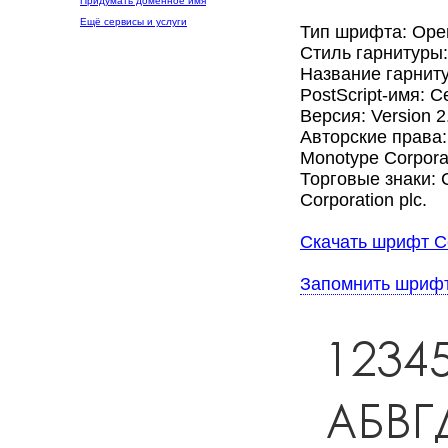
Придумать доменное имя
Ещё сервисы и услуги
Тип шрифта: Ope
Стиль гарнитуры
Название гарниту
PostScript-имя: C
Версия: Version 2
Авторские права: 
Monotype Corporat
Торговые знаки: C
Corporation plc.
Скачать шрифт Ce
Запомнить шриф