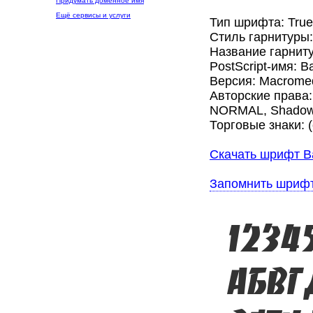
Придумать доменное имя
Ещё сервисы и услуги
Тип шрифта: Tru
Стиль гарнитуры
Название гарнит
PostScript-имя: B
Версия: Macromed
Авторские права: 
NORMAL, Shadowed
Торговые знаки: (
Скачать шрифт B
Запомнить шриф