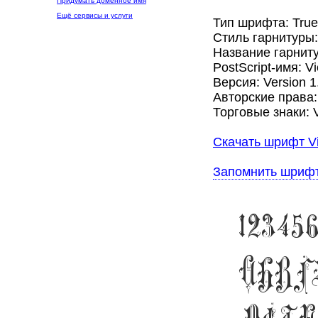
Придумать доменное имя
Ещё сервисы и услуги
Тип шрифта: Tru
Стиль гарнитуры
Название гарнитур
PostScript-имя: V
Версия: Version 1.
Авторские права: 
Торговые знаки: V
Скачать шрифт Vi
Запомнить шриф