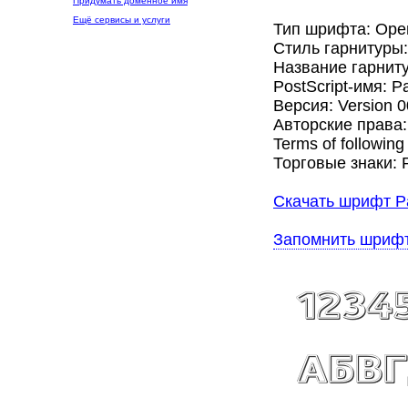
Придумать доменное имя
Ещё сервисы и услуги
Тип шрифта: Ope
Стиль гарнитуры
Название гарниту
PostScript-имя: P
Версия: Version 
Авторские права: 
Terms of following
Торговые знаки: Pa
Скачать шрифт Pa
Запомнить шриф