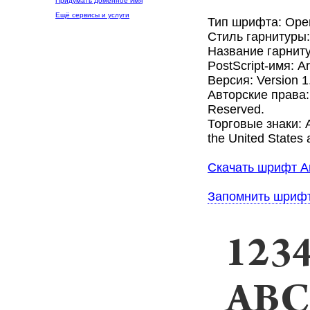
Придумать доменное имя
Ещё сервисы и услуги
Тип шрифта: Ope
Стиль гарнитуры:
Название гарниту
PostScript-имя: A
Версия: Version 1
Авторские права: 
Reserved.
Торговые знаки: A
the United States 
Скачать шрифт Ar
Запомнить шриф