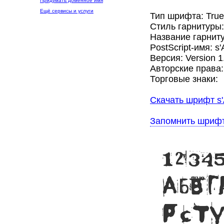
Придумать доменное имя
Ещё сервисы и услуги
Тип шрифта: Tru
Стиль гарнитуры
Название гарнит
PostScript-имя: 
Версия: Version 1.
Авторские права: 
Торговые знаки:
Скачать шрифт s
Запомнить шриф