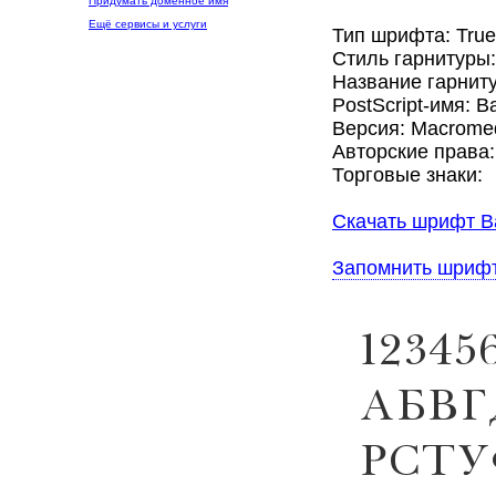
Придумать доменное имя
Ещё сервисы и услуги
Тип шрифта: Tru
Стиль гарнитуры
Название гарниту
PostScript-имя: Ba
Версия: Macromed
Авторские права:
Торговые знаки:
Скачать шрифт Ba
Запомнить шриф