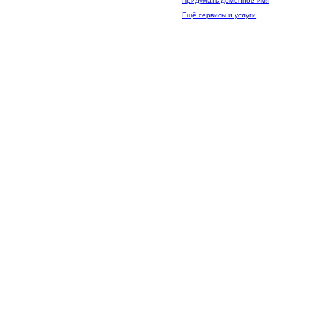
Придумать доменное имя
Ещё сервисы и услуги