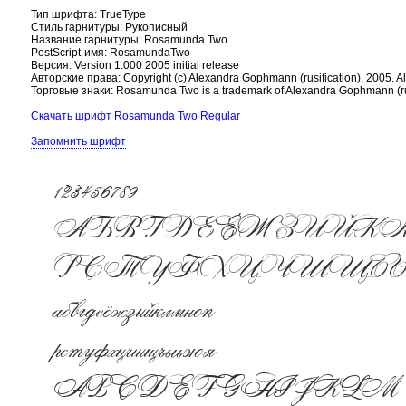
Тип шрифта: TrueType
Стиль гарнитуры: Рукописный
Название гарнитуры: Rosamunda Two
PostScript-имя: RosamundaTwo
Версия: Version 1.000 2005 initial release
Авторские права: Copyright (c) Alexandra Gophmann (rusification), 2005. All
Торговые знаки: Rosamunda Two is a trademark of Alexandra Gophmann (rus
Скачать шрифт Rosamunda Two Regular
Запомнить шрифт