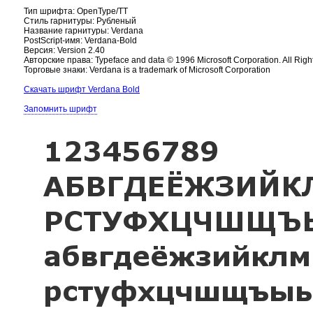
Тип шрифта: OpenType/TT
Стиль гарнитуры: Рубленый
Название гарнитуры: Verdana
PostScript-имя: Verdana-Bold
Версия: Version 2.40
Авторские права: Typeface and data © 1996 Microsoft Corporation. All Rig
Торговые знаки: Verdana is a trademark of Microsoft Corporation
Скачать шрифт Verdana Bold
Запомнить шрифт