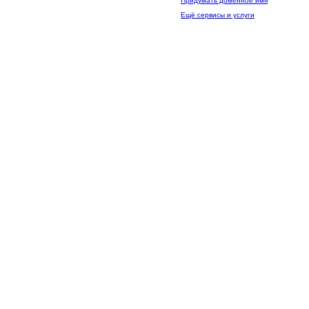
Придумать доменное имя
Ещё сервисы и услуги