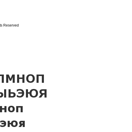
hts Reserved