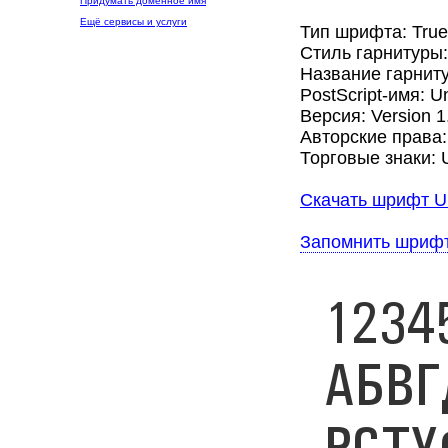
Придумать доменное имя
Ещё сервисы и услуги
Тип шрифта: Tru
Стиль гарнитуры
Название гарниту
PostScript-имя: 
Версия: Version 1
Авторские права: C
Торговые знаки: U
Скачать шрифт U
Запомнить шриф