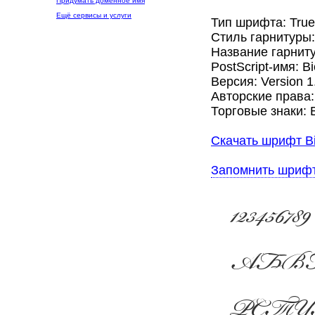
Придумать доменное имя
Ещё сервисы и услуги
Тип шрифта: Tru
Стиль гарнитуры
Название гарниту
PostScript-имя: 
Версия: Version 1.
Авторские права: 
Торговые знаки: B
Скачать шрифт Bi
Запомнить шриф