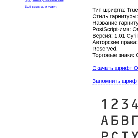
Придумать доменное имя
Ещё сервисы и услуги
Тип шрифта: Tru
Стиль гарнитуры
Название гарнит
PostScript-имя: 
Версия: 1.01 Cyril
Авторские права: (
Reserved.
Торговые знаки: O
Скачать шрифт O
Запомнить шриф